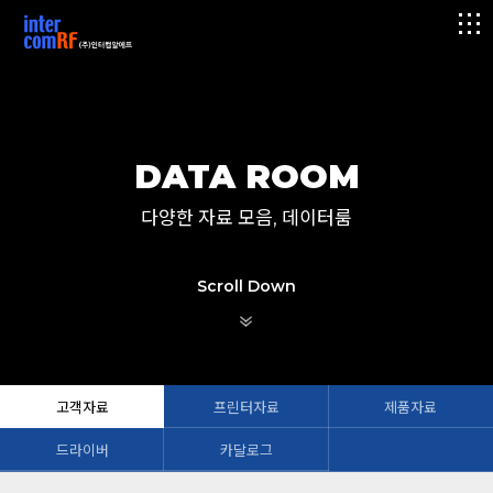
logo
메
뉴
DATA ROOM
다양한 자료 모음, 데이터룸
Scroll Down
고객자료
프린터자료
제품자료
드라이버
카달로그